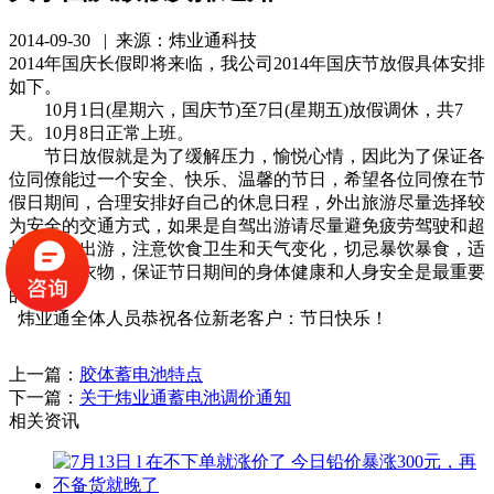
2014-09-30 | 来源：炜业通科技
2014年国庆长假即将来临，我公司2014年国庆节放假具体安排
如下。
10月1日(星期六，国庆节)至7日(星期五)放假调休，共7
天。10月8日正常上班。
节日放假就是为了缓解压力，愉悦心情，因此为了保证各
位同僚能过一个安全、快乐、温馨的节日，希望各位同僚在节
假日期间，合理安排好自己的休息日程，外出旅游尽量选择较
为安全的交通方式，如果是自驾出游请尽量避免疲劳驾驶和超
长途自驾出游，注意饮食卫生和天气变化，切忌暴饮暴食，适
时的增减衣物，保证节日期间的身体健康和人身安全是最重要
的!
炜业通全体人员恭祝各位新老客户：节日快乐！
上一篇：
胶体蓄电池特点
下一篇：
关于炜业通蓄电池调价通知
相关资讯