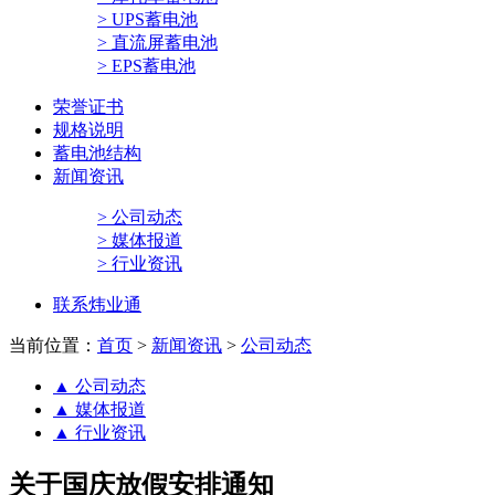
> UPS蓄电池
> 直流屏蓄电池
> EPS蓄电池
荣誉证书
规格说明
蓄电池结构
新闻资讯
> 公司动态
> 媒体报道
> 行业资讯
联系炜业通
当前位置：
首页
>
新闻资讯
>
公司动态
▲
公司动态
▲
媒体报道
▲
行业资讯
关于国庆放假安排通知