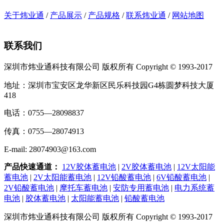
关于炜业通
/
产品展示
/
产品规格
/
联系炜业通
/
网站地图
联系我们
深圳市炜业通科技有限公司 版权所有 Copyright © 1993-2017
地址：深圳市宝安区龙华新区民乐科技园G4栋圆梦科技大厦
418
电话：0755—28098837
传真：0755—28074913
E-mail: 28074903@163.com
产品快速通道：
12V胶体蓄电池
|
2V胶体蓄电池
|
12V太阳能
蓄电池
|
2V太阳能蓄电池
|
12V铅酸蓄电池
|
6V铅酸蓄电池
|
2V铅酸蓄电池
|
摩托车蓄电池
|
安防专用蓄电池
|
电力系统蓄
电池
|
胶体蓄电池
|
太阳能蓄电池
|
铅酸蓄电池
深圳市炜业通科技有限公司 版权所有 Copyright © 1993-2017