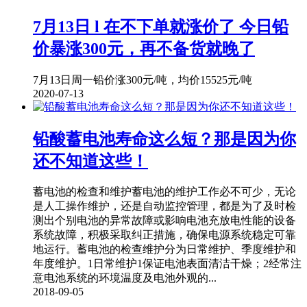
7月13日 l 在不下单就涨价了 今日铅
价暴涨300元，再不备货就晚了
7月13日周一铅价涨300元/吨，均价15525元/吨
2020-07-13
铅酸蓄电池寿命这么短？那是因为你
还不知道这些！
蓄电池的检查和维护蓄电池的维护工作必不可少，无论
是人工操作维护，还是自动监控管理，都是为了及时检
测出个别电池的异常故障或影响电池充放电性能的设备
系统故障，积极采取纠正措施，确保电源系统稳定可靠
地运行。蓄电池的检查维护分为日常维护、季度维护和
年度维护。1日常维护1保证电池表面清洁干燥；2经常注
意电池系统的环境温度及电池外观的...
2018-09-05