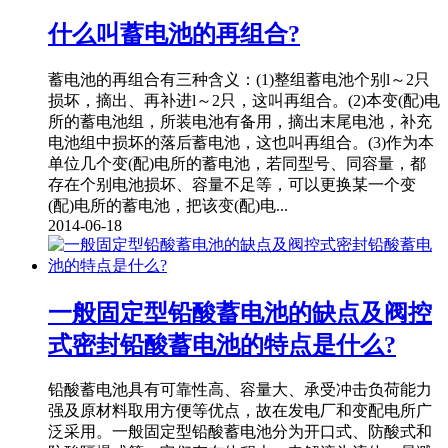
什么叫蓄电池的再组合?
蓄电池的再组合有三种含义：(1)整组蓄电池个别l～2只
损坏，摘出、再补进l～2只，这叫再组合。(2)本变(配)电
所的蓄电池组，所装电池有备用，摘出末尾电池，补充
电池组中损坏的落后蓄电池，这也叫再组合。(3)作为本
单位几个变(配)电所的蓄电池，若同型号、同容量，都
存在个别电池损坏、容量不足等，可以更换某一个变
(配)电所的蓄电池，把该变(配)电...
2014-06-18
一般固定型铅酸蓄电池的缺点及阀控
式密封铅酸蓄电池的特点是什么?
铅酸蓄电池具有可靠性高、容量大、承受冲击负荷能力
强及原材料取用方便等优点，故在发电厂和变配电所广
泛采用。一般固定型铅酸蓄电池分为开口式、防酸式和