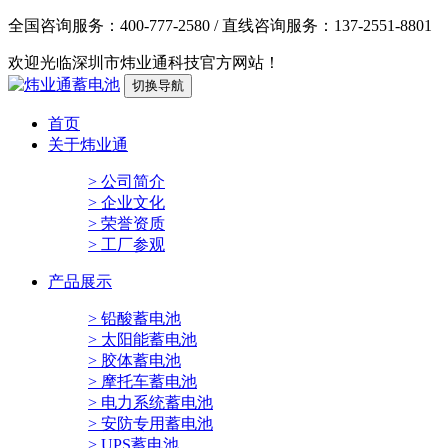
全国咨询服务：
400-777-2580
/ 直线咨询服务：
137-2551-8801
欢迎光临深圳市炜业通科技官方网站！
切换导航
首页
关于炜业通
> 公司简介
> 企业文化
> 荣誉资质
> 工厂参观
产品展示
> 铅酸蓄电池
> 太阳能蓄电池
> 胶体蓄电池
> 摩托车蓄电池
> 电力系统蓄电池
> 安防专用蓄电池
> UPS蓄电池