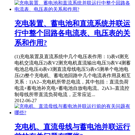
充电装置、蓄电池和直流系统并联运
行中整个回路各电流表、电压表的关
系和作用?
(1)充电装置及直流系统中几个电压表作用：1)表vl测充
电机交流电压2)表V2测充电机直流输出电压3)表V4测蓄
电池总电压4)表v3测直流母线电压5)表v5测单个电池电
压(2)整个充电机、蓄电池回路中几个电流表作用及相互
关系：1)A2--充电机所带总电流，其中包括：直流负荷
电流+蓄电池补充电+蓄电池自放电电流。2)A3--直流控
制母线所带直流负荷电流，正常应近...
2012-06-27
充电机、直流母线与蓄电池并联运行