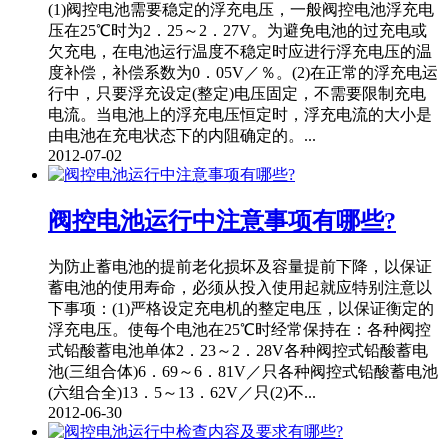
(1)阀控电池需要稳定的浮充电压，一般阀控电池浮充电
压在25℃时为2．25～2．27V。为避免电池的过充电或
欠充电，在电池运行温度不稳定时应进行浮充电压的温
度补偿，补偿系数为0．05V／％。(2)在正常的浮充电运
行中，只要浮充设定(整定)电压固定，不需要限制充电
电流。当电池上的浮充电压恒定时，浮充电流的大小是
由电池在充电状态下的内阻确定的。...
2012-07-02
阀控电池运行中注意事项有哪些?
为防止蓄电池的提前老化损坏及容量提前下降，以保证
蓄电池的使用寿命，必须从投入使用起就应特别注意以
下事项：(1)严格设定充电机的整定电压，以保证衡定的
浮充电压。使每个电池在25℃时经常保持在：各种阀控
式铅酸蓄电池单体2．23～2．28V各种阀控式铅酸蓄电
池(三组合体)6．69～6．81V／只各种阀控式铅酸蓄电池
(六组合全)13．5～13．62V／只(2)不...
2012-06-30