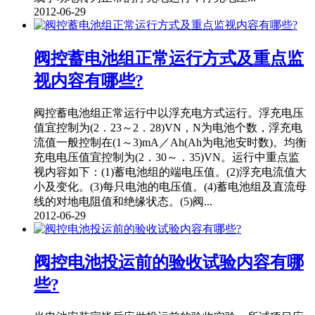
2012-06-29
阀控蓄电池组正常运行方式及重点监
视内容有哪些?
阀控蓄电池组正常运行中以浮充电方式运行。浮充电压
值宜控制为(2．23～2．28)VN，N为电池个数，浮充电
流值一般控制在(1～3)mA／Ah(Ah为电池安时数)。均衡
充电电压值宜控制为(2．30～．35)VN。运行中重点监
视内容如下：(1)蓄电池组的端电压值。(2)浮充电流值大
小及变化。(3)每只电池的电压值。(4)蓄电池组及直流母
线的对地电阻值和绝缘状态。(5)阀...
2012-06-29
阀控电池投运前的验收试验内容有哪
些?