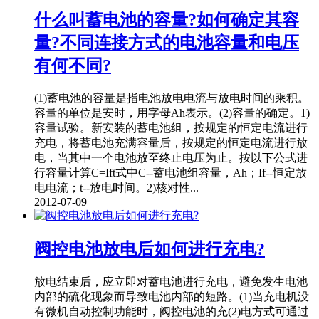
什么叫蓄电池的容量?如何确定其容
量?不同连接方式的电池容量和电压
有何不同?
(1)蓄电池的容量是指电池放电电流与放电时间的乘积。
容量的单位是安时，用字母Ah表示。(2)容量的确定。1)
容量试验。新安装的蓄电池组，按规定的恒定电流进行
充电，将蓄电池充满容量后，按规定的恒定电流进行放
电，当其中一个电池放至终止电压为止。按以下公式进
行容量计算C=Ift式中C--蓄电池组容量，Ah；If--恒定放
电电流；t--放电时间。2)核对性...
2012-07-09
阀控电池放电后如何进行充电?
放电结束后，应立即对蓄电池进行充电，避免发生电池
内部的硫化现象而导致电池内部的短路。(1)当充电机没
有微机自动控制功能时，阀控电池的充(2)电方式可通过