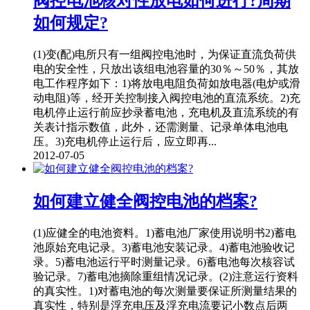
阀控电池核对性放电如何进行?周期
如何规定?
(1)变(配)电所只有一组阀控电池时，为保证直流负荷供
电的安全性，只放出该组电池容量的30％～50％，其放
电工作程序如下：1)将放电电阻负荷如放电器(电炉或滑
动电阻)等，经开关控制接入阀控电池的直流系统。2)充
电机停止运行前应抄录蓄电池，充电机及直流系统的有
关表计指示数值，此外，还需测量、记录单体电池电
压。3)充电机停止运行后，应立即再...
2012-07-05
如何建立健全阀控电池的档案?
(1)应健全的电池资料。1)蓄电池厂家使用说明书2)蓄电
池原始充电记录。3)蓄电池安装记录。4)蓄电池验收记
录。5)蓄电池运行平时测量记录。6)蓄电池每次核容试
验记录。7)蓄电池摘除重组情况记录。(2)注意运行资料
的真实性。1)对蓄电池的每次测量要保证所测量结果的
真实性，特别是浮充电压及浮充电流要记小数点后两