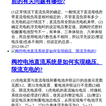
前的有关问题有哪些?
(1)正常情况下直流负荷的确定。一般情况下直流母线所
带直流母线负荷是相对稳定的，不管直流负荷有多少，
在充电机运行情况下，直流负荷全部由充电机来带。(2)
确定充电机浮充电时的设定电压整定值。因阀控式密封
铅酸蓄电池型号不一，有单体、三单体组合、六单体组
合，而且使用电池只数也各不相同，所以浮充设定(整定
电压值)也各不相同，但设定的总原...
2012-06-27
阀控电池直流系统是如何实现稳压、
限流充电的?
(1)充电装置与直流母线和蓄电池并联运行的连接示意图
见图3-2。图32充电装置、蓄电池并联运行不意图(2)稳
压、限流充电原理。1)充电机的直流输出电压，经微机
系统自动处理进行调压，使其达到整定电压，以(整定)
设定电压来控制蓄电池总电压，从而实现每个电池浮充
电压2．25～2．27V(六单体浮充电压为l3．5～13．