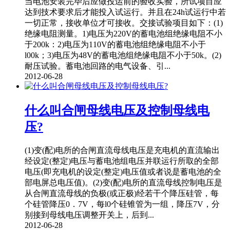
当电池安装完毕后应做投运前的验收实验，所试项目应
达到技术要求后才能投入试运行。并且在24h试运行中若
一切正常，接收单位才可接收。交接试验项目如下：(1)
绝缘电阻测量。1)电压为220V的蓄电池组绝缘电阻不小
于200k：2)电压为110V的蓄电池组绝缘电阻不小于
l00k；3)电压为48V的蓄电池组绝缘电阻不小于50k。(2)
耐压试验。蓄电池回路的电气设备、引...
2012-06-28
什么叫合闸母线电压及控制母线电
压?
(1)变(配)电所的合闸直流母线电压是充电机的直流输出
经设定(整定)电压与蓄电池组电压并联运行所取的全部
电压(即充电机的设定(整定)电压值或者说是蓄电池的全
部电屏总电压值)。(2)变(配)电所的直流母线控制电压是
从合闸直流母线的负极(或正极)经若干个降压硅管，每
个硅管降压0．7V，每l0个硅锥管为一组，降压7V，分
别接到母线电压调整开关上，后到...
2012-06-28