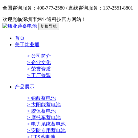
全国咨询服务：
400-777-2580
/ 直线咨询服务：
137-2551-8801
欢迎光临深圳市炜业通科技官方网站！
切换导航
首页
关于炜业通
> 公司简介
> 企业文化
> 荣誉资质
> 工厂参观
产品展示
> 铅酸蓄电池
> 太阳能蓄电池
> 胶体蓄电池
> 摩托车蓄电池
> 电力系统蓄电池
> 安防专用蓄电池
> UPS蓄电池