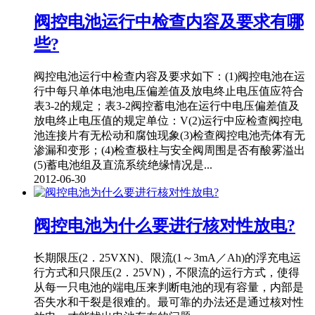
阀控电池运行中检查内容及要求有哪
些?
阀控电池运行中检查内容及要求如下：(1)阀控电池在运
行中每只单体电池电压偏差值及放电终止电压值应符合
表3-2的规定；表3-2阀控蓄电池在运行中电压偏差值及
放电终止电压值的规定单位：V(2)运行中应检查阀控电
池连接片有无松动和腐蚀现象(3)检查阀控电池壳体有无
渗漏和变形；(4)检查极柱与安全阀周围是否有酸雾溢出
(5)蓄电池组及直流系统绝缘情况是...
2012-06-30
阀控电池为什么要进行核对性放电?
长期限压(2．25VXN)、限流(1～3mA／Ah)的浮充电运
行方式和只限压(2．25VN)，不限流的运行方式，使得
从每一只电池的端电压来判断电池的现有容量，内部是
否失水和干裂是很难的。最可靠的办法还是通过核对性