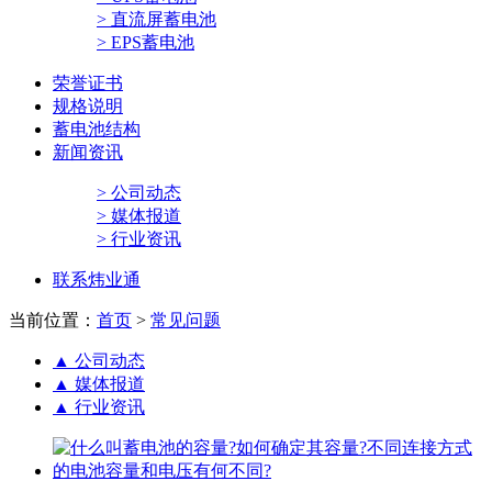
> 直流屏蓄电池
> EPS蓄电池
荣誉证书
规格说明
蓄电池结构
新闻资讯
> 公司动态
> 媒体报道
> 行业资讯
联系炜业通
当前位置：
首页
>
常见问题
▲
公司动态
▲
媒体报道
▲
行业资讯