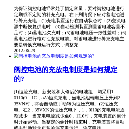
为保证阀控电池经常处于额定容量，要对阀控电池进行
定期或不定期的补充充电。在下列情况下应对蓄电池进
行补充充电：(1)充电装置运行在自动状态时：(2)交流电
源中断恢复供电时；(3)自动检测装置测量蓄电池容量不
足时；(4)蓄电池欠充时；(5)蓄电池电压一致性差时；(6)
蓄电池进行核对性充放电前。对蓄电池进行补充充电主
要是转换充电运行方式，调整充...
2012-06-29
阀控电池的充放电制度是如何规定
的?
(1)恒流充电。新安装和大修后的电池组，均采用1．
0110(0．1C，oA)恒流充电，当电池组端电压上升到2．
35VN时，将会自动或手动转为恒压充电。(2)恒压充
电。在2．35VXN的恒压充电下，1．0I10的充电电流逐
渐减少，当充电电流减少至0．1I10时，充电装置的倒计
时开始起动。当整定的倒计时结束时，充电装置将自动
或手动地转为正常的浮充电运行，浮充电压...