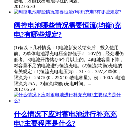
放电，才能找出电池存在的问题。
2012-06-30
阀控电池哪些情况需要恒流(均衡)充
电?有哪些规定?
(1)有以下几种情况：1)电池新安装结束后，投入使用
前。2)单体电池浮充电压全部低于2．20V的，经处理仍
低者。3)电池开路储存6个月以上的。4)电池容量下降，
对容量不足的电池进行恒流充电。(2)恒流(均衡)充电的
有关规定：1)恒流充电电压为2．31～2．35V／单体，
限流为0．25C10(0．25X10h放电容量)。例：100Ah电池
限流为25A。2)恒流(均衡)充电时间。...
2012-06-29
什么情况下应对蓄电池进行补充充
电?主要程序是什么?