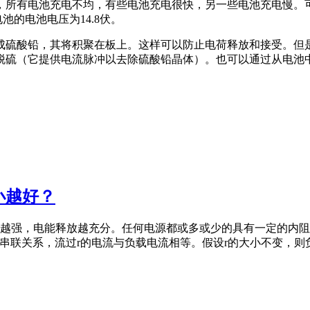
所有电池充电不均，有些电池充电很快，另一些电池充电慢。可
池的电池电压为14.8伏。
硫酸铅，其将积聚在板上。这样可以防止电荷释放和接受。但是
脱硫（它提供电流脉冲以去除硫酸铅晶体）。也可以通过从电池
小越好？
越强，电能释放越充分。任何电源都或多或少的具有一定的内阻
为串联关系，流过r的电流与负载电流相等。假设r的大小不变，则