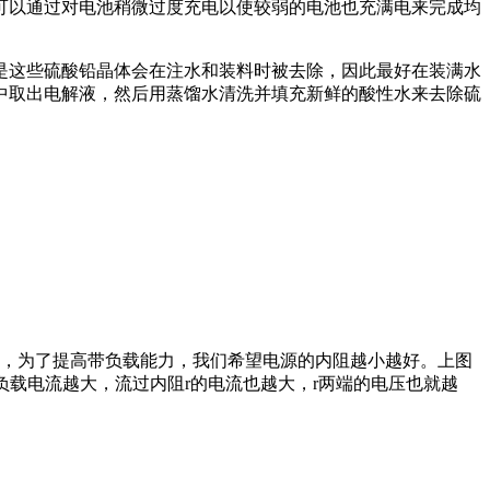
以通过对电池稍微过度充电以使较弱的电池也充满电来完成均
这些硫酸铅晶体会在注水和装料时被去除，因此最好在装满水
中取出电解液，然后用蒸馏水清洗并填充新鲜的酸性水来去除硫
，为了提高带负载能力，我们希望电源的内阻越小越好。上图
负载电流越大，流过内阻r的电流也越大，r两端的电压也就越