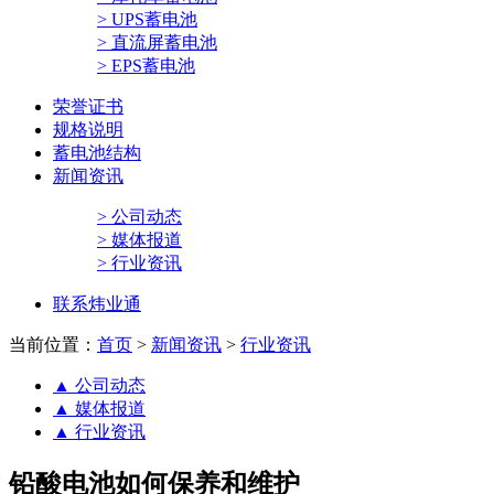
> UPS蓄电池
> 直流屏蓄电池
> EPS蓄电池
荣誉证书
规格说明
蓄电池结构
新闻资讯
> 公司动态
> 媒体报道
> 行业资讯
联系炜业通
当前位置：
首页
>
新闻资讯
>
行业资讯
▲
公司动态
▲
媒体报道
▲
行业资讯
铅酸电池如何保养和维护